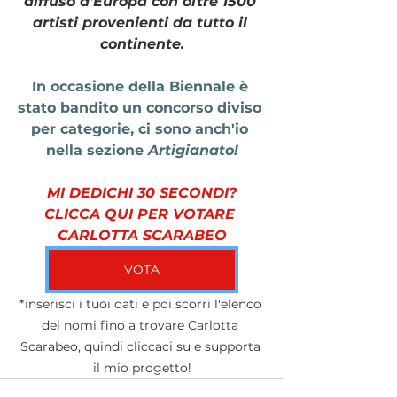
diffuso d'Europa con oltre 1500 
artisti provenienti da tutto il 
continente.
In occasione della Biennale è 
stato bandito un concorso diviso 
per categorie, ci sono anch'io 
nella sezione 
Artigianato!
MI DEDICHI 30 SECONDI?
CLICCA QUI PER VOTARE 
CARLOTTA SCARABEO
VOTA
*inserisci i tuoi dati e poi scorri l'elenco 
dei nomi fino a trovare Carlotta 
Scarabeo, quindi cliccaci su e supporta 
il mio progetto!