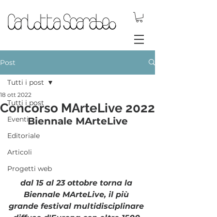
gioielli dinamici
Post
Tutti i post
18 ott 2022
Tutti i post
Concorso MArteLive 2022
Eventi
Biennale MArteLive
Editoriale
Articoli
Progetti web
dal 15 al 23 ottobre torna la 
Biennale MArteLive, il più 
grande festival multidisciplinare 