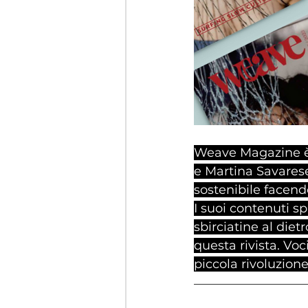
Weave Magazine è 
e Martina Savarese
sostenibile facend
I suoi contenuti sp
sbirciatine al diet
questa rivista. Vo
piccola rivoluzion