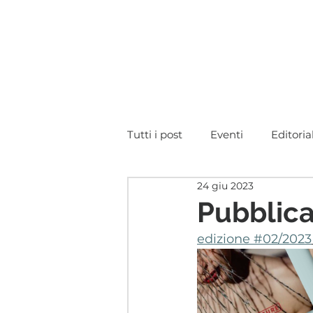
IL PROGETTO
DIETRO IL PROGETTO
Tutti i post
Eventi
Editoria
24 giu 2023
Pubblic
edizione #02/2023