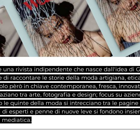
una rivista indipendente che nasce dall'idea di 
 di raccontare le storie della moda artigiana, etica
olo pèrò in chiave contemporanea, fresca, innovat
aziano tra arte, fotografia e design; focus su azien
ro le quinte della moda si intrecciano tra le pagine 
ci di esperti e penne di nuove leve si fondono insi
e mediatica.