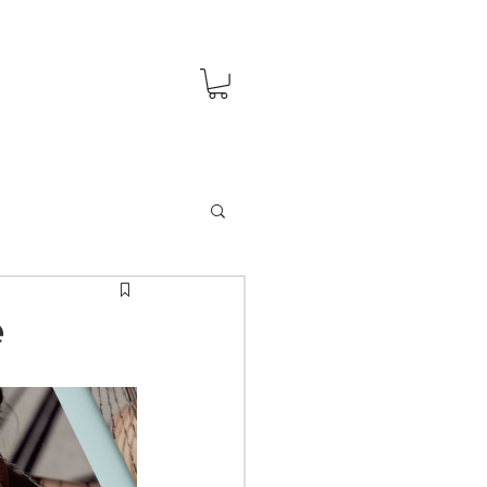
DIARIO
CONTATTI
e