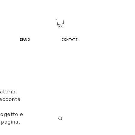
DIARIO
CONTATTI
atorio.
 racconta
progetto e
a pagina.