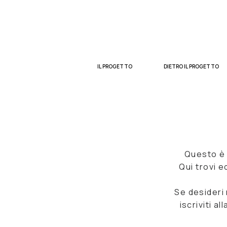
IL PROGETTO
DIETRO IL PROGETTO
Questo è i
Qui trovi e
Se desideri 
iscriviti al