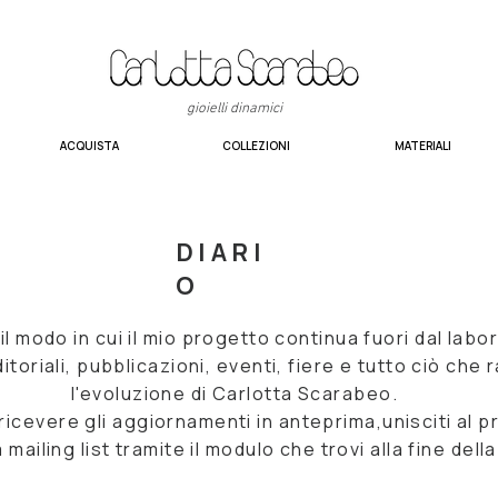
gioielli dinamici
ACQUISTA
COLLEZIONI
MATERIALI
DIARI
O
l modo in cui il mio progetto continua fuori dal labor
ditoriali, pubblicazioni, eventi, fiere e tutto ciò che
l'evoluzione di Carlotta Scarabeo.
ricevere gli aggiornamenti in anteprima,unisciti al 
la mailing list tramite il modulo che trovi alla fine dell