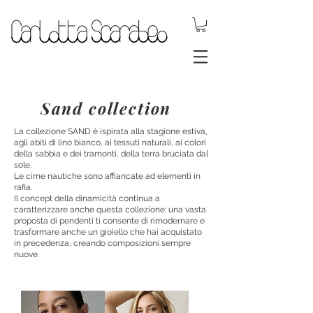
.DYNAMIC
JEWELS.
Sand collection
La collezione SAND è ispirata alla stagione estiva,
agli abiti di lino bianco, ai tessuti naturali, ai colori
della sabbia e dei tramonti, della terra bruciata dal
sole.
Le cime nautiche sono affiancate ad elementi in
rafia.
Il concept della dinamicità continua a
caratterizzare anche questa collezione: una vasta
proposta di pendenti ti consente di rimodernare e
trasformare anche un gioiello che hai acquistato
in precedenza, creando composizioni sempre
nuove.