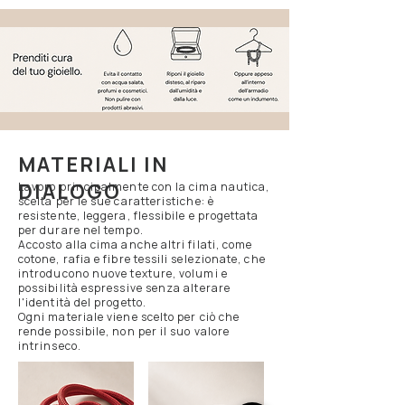
MATERIALI IN
DIALOGO​
Lavoro principalmente con la cima nautica,
scelta per le sue caratteristiche: è
resistente, leggera, flessibile e progettata
per durare nel tempo.
Accosto alla cima anche altri filati, come
cotone, rafia e fibre tessili selezionate, che
introducono nuove texture, volumi e
possibilità espressive senza alterare
l'identità del progetto.
Ogni materiale viene scelto per ciò che
rende possibile, non per il suo valore
intrinseco.