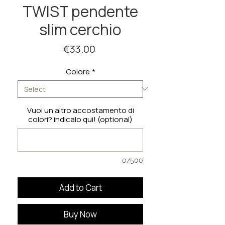
TWIST pendente
slim cerchio
Price
€33.00
Colore
*
Vuoi un altro accostamento di
colori? indicalo qui! (optional)
0/500
Add to Cart
Buy Now