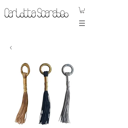
.DYNAMIC
JEWELS.