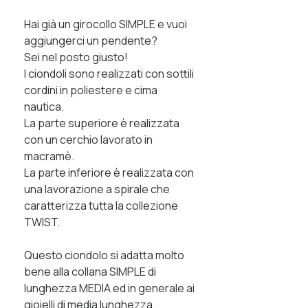
Hai già un girocollo SIMPLE e vuoi
aggiungerci un pendente?
Sei nel posto giusto!
I ciondoli sono realizzati con sottili
cordini in poliestere e cima
nautica.
La parte superiore è realizzata
con un cerchio lavorato in
macramè.
La parte inferiore è realizzata con
una lavorazione a spirale che
caratterizza tutta la collezione
TWIST.
Questo ciondolo si adatta molto
bene alla collana SIMPLE di
lunghezza MEDIA ed in generale ai
gioielli di media lunghezza.