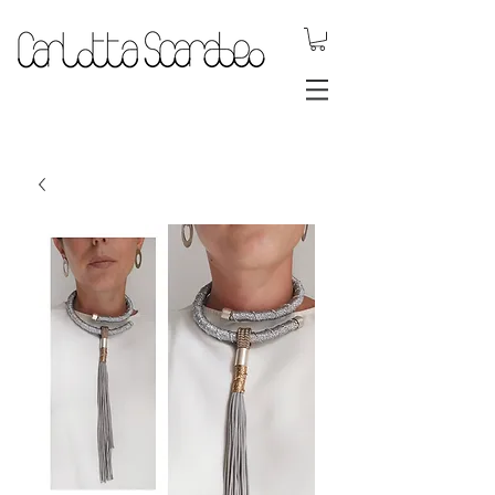
.DYNAMIC
JEWELS.