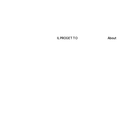
IL PROGETTO
About