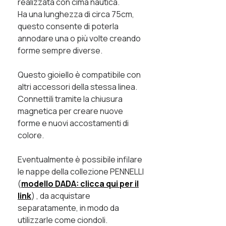
realizzata con cima nautica.
Ha una lunghezza di circa 75cm,
questo consente di poterla
annodare una o più volte creando
forme sempre diverse.
Questo gioiello è compatibile con
altri accessori della stessa linea.
Connettili tramite la chiusura
magnetica per creare nuove
forme e nuovi accostamenti di
colore.
Eventualmente è possibile infilare
le nappe della collezione PENNELLI
(
modello DADA: clicca qui per il
link
) , da acquistare
separatamente, in modo da
utilizzarle come ciondoli.