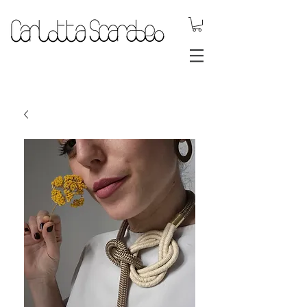
.DYNAMIC
JEWELS.