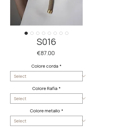
S016
Price
€87.00
Colore corda
*
Colore Rafia
*
Colore metallo
*