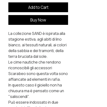
Add to Cart
Buy Now
La collezione SAND è ispirata alla
stagione estiva, agli abiti di lino
bianco, ai tessuti naturali, ai colori
della sabbia e dei tramonti, della
terra bruciata dal sole.
Le cime nautiche che rendono
riconoscibili gli accessori
Scarabeo sono questa volta sono
affiancate ad elementi in rafia.
In questo caso il gioiello non ha
chiusura ma è pensato come un
"saliscendi".
Può essere indossato in due