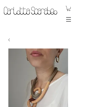
.DYNAMIC
JEWELS.