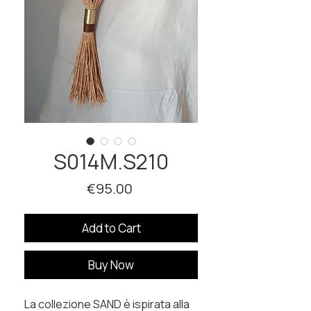
S014M.S210
Price
€95.00
Add to Cart
Buy Now
La collezione SAND è ispirata alla