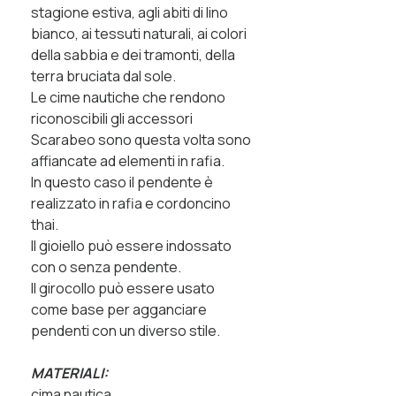
stagione estiva, agli abiti di lino
bianco, ai tessuti naturali, ai colori
della sabbia e dei tramonti, della
terra bruciata dal sole.
Le cime nautiche che rendono
riconoscibili gli accessori
Scarabeo sono questa volta sono
affiancate ad elementi in rafia.
In questo caso il pendente è
realizzato in rafia e cordoncino
thai.
Il gioiello può essere indossato
con o senza pendente.
Il girocollo può essere usato
come base per agganciare
pendenti con un diverso stile.
MATERIALI:
cima nautica