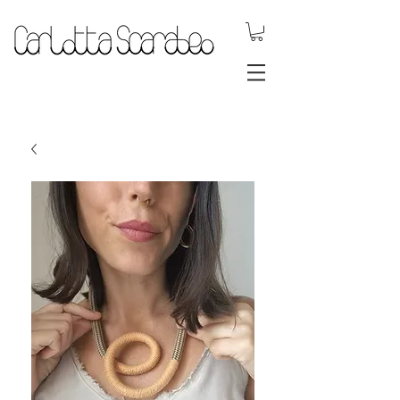
.DYNAMIC
JEWELS.