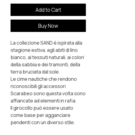
Add to Cart
Buy Now
La collezione SAND è ispirata alla
stagione estiva, agli abiti di lino
bianco, ai tessuti naturali, ai colori
della sabbia e dei tramonti, della
terra bruciata dal sole.
Le cime nautiche che rendono
riconoscibili gli accessori
Scarabeo sono questa volta sono
affiancate ad elementi in rafia.
Il girocollo può essere usato
come base per agganciare
pendenti con un diverso stile.