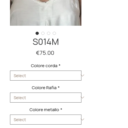
S014M
Price
€75.00
Colore corda
*
Colore Rafia
*
Colore metallo
*