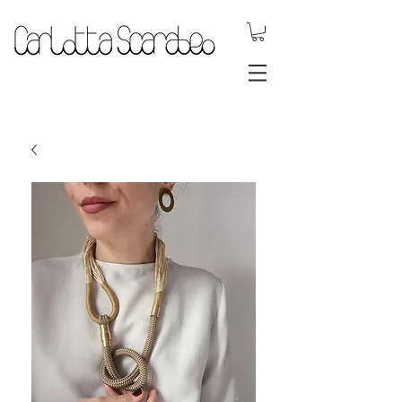
.DYNAMIC
JEWELS.