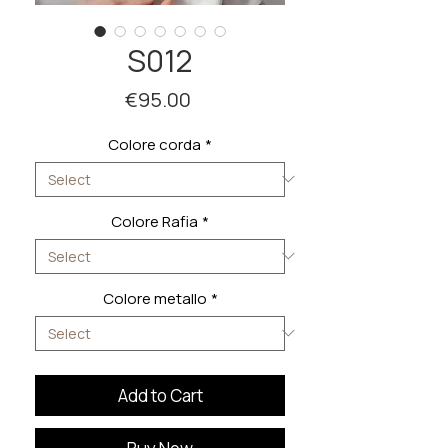
S012
Price
€95.00
Colore corda
*
Colore Rafia
*
Colore metallo
*
Add to Cart