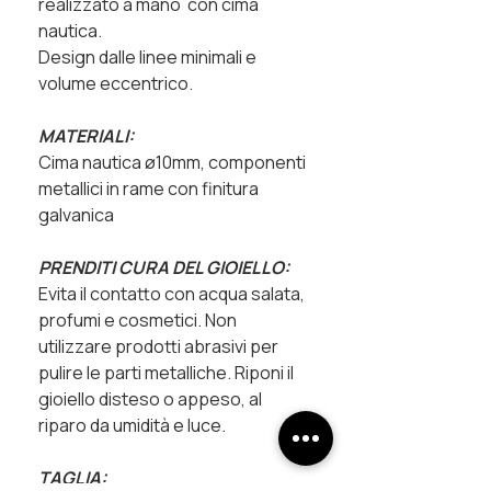
realizzato a mano con cima
nautica.
Design dalle linee minimali e
volume eccentrico.
MATERIALI:
Cima nautica ø10mm, componenti
metallici in rame con finitura
galvanica
PRENDITI CURA DEL GIOIELLO:
Evita il contatto con acqua salata,
profumi e cosmetici. Non
utilizzare prodotti abrasivi per
pulire le parti metalliche. Riponi il
gioiello disteso o appeso, al
riparo da umidità e luce.
TAGLIA: