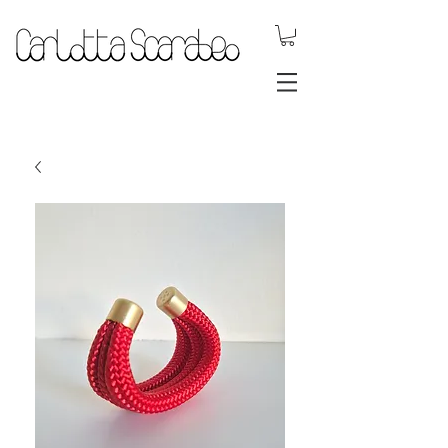
.DYNAMIC
JEWELS.