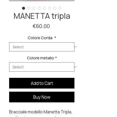
MANETTA tripla
Price
€60.00
Colore Corda
*
Colore metallo
*
Add to Cart
Buy Now
Bracciale modello Manetta Tripla,