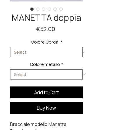
MANETTA doppia
Price
€52.00
Colore Corda
*
Colore metallo
*
Add to Cart
Buy Now
Bracciale modello Manetta