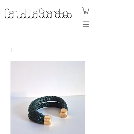
.DYNAMIC
JEWELS.