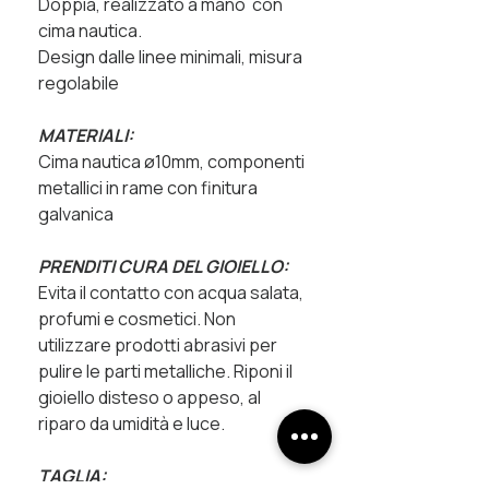
Doppia, realizzato a mano con
cima nautica.
Design dalle linee minimali, misura
regolabile
MATERIALI:
Cima nautica ø10mm, componenti
metallici in rame con finitura
galvanica
PRENDITI CURA DEL GIOIELLO:
Evita il contatto con acqua salata,
profumi e cosmetici. Non
utilizzare prodotti abrasivi per
pulire le parti metalliche. Riponi il
gioiello disteso o appeso, al
riparo da umidità e luce.
TAGLIA: