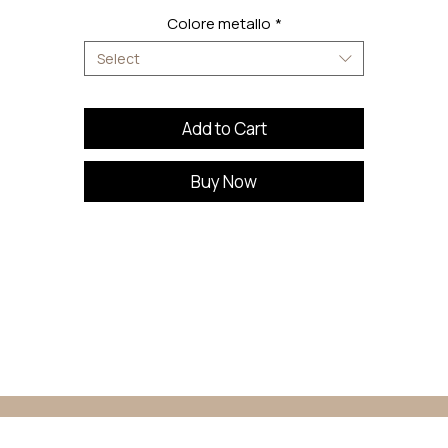
Colore metallo
*
Select
Add to Cart
Buy Now