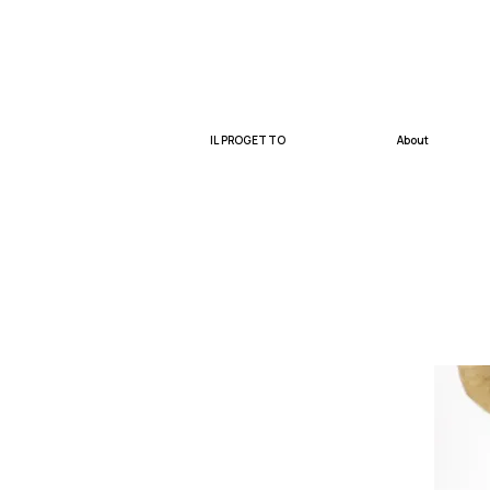
IL PROGETTO
About