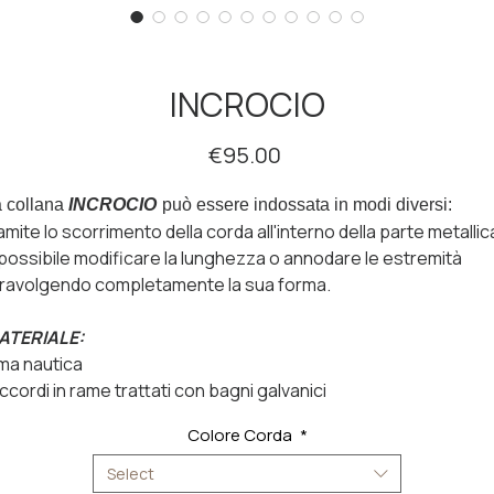
INCROCIO
Price
€95.00
 collana
INCROCIO
può essere indossata in modi diversi:
amite lo scorrimento della corda all'interno della parte metallic
possibile modificare la lunghezza o annodare le estremità
ravolgendo completamente la sua forma.
ATERIALE:
ma nautica
ccordi in rame trattati con bagni galvanici
Colore Corda
*
Select