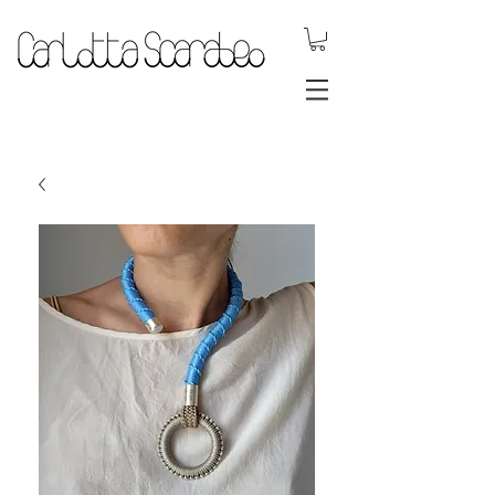
.DYNAMIC
JEWELS.