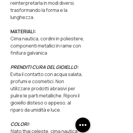
reinterpretarla in modi diversi,
trasformando la forma e la
lunghezza.
MATERIALI:
Cima nautica, cordini in poliestere,
componenti metallici in rame con
finitura galvanica
PRENDITI CURA DEL GIOIELLO:
Evita il contatto con acqua salata,
profumi e cosmetici. Non
utilizzare prodotti abrasivi per
pulire le parti metalliche. Riponi il
gioiello disteso o appeso, al
riparo da umidità e luce.
COLORI:
filato thai celeste, cima nautica