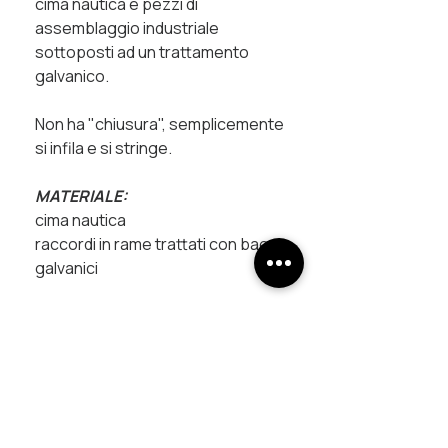
cima nautica e pezzi di
assemblaggio industriale
sottoposti ad un trattamento
galvanico.
Non ha "chiusura", semplicemente
si infila e si stringe.
MATERIALE:
cima nautica
raccordi in rame trattati con bagni
galvanici