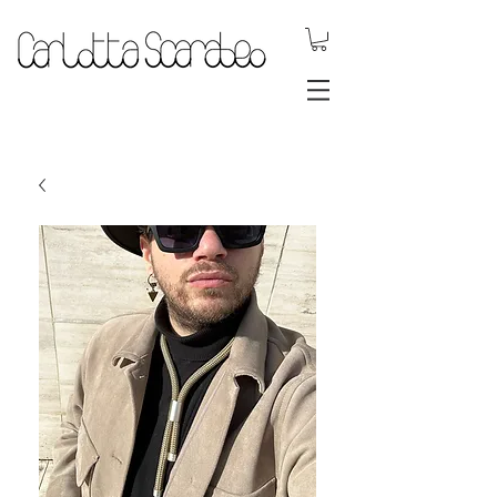
.DYNAMIC
JEWELS.