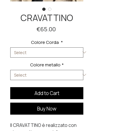
CRAVATTINO
Price
€65.00
Colore Corda
*
Colore metallo
*
Add to Cart
Buy Now
Il CRAVATTINO è realizzato con