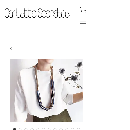
.DYNAMIC
JEWELS.