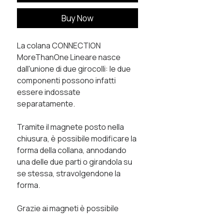
Buy Now
La colana
CONNECTION
MoreThanOne Lineare
nasce
dall'unione di due girocolli: le due
componenti possono infatti
essere indossate
separatamente.
Tramite il magnete posto nella
chiusura, è possibile modificare la
forma della collana, annodando
una delle due parti o girandola su
se stessa, stravolgendone la
forma.
Grazie ai magneti è possibile