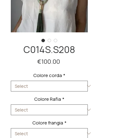
C014S.S208
Price
€100.00
Colore corda
*
Colore Rafia
*
Colore frangia
*