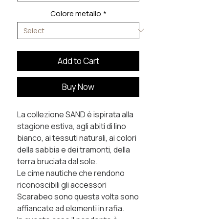
Colore metallo
*
Add to Cart
Buy Now
La collezione SAND è ispirata alla
stagione estiva, agli abiti di lino
bianco, ai tessuti naturali, ai colori
della sabbia e dei tramonti, della
terra bruciata dal sole.
Le cime nautiche che rendono
riconoscibili gli accessori
Scarabeo sono questa volta sono
affiancate ad elementi in rafia.