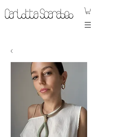
.DYNAMIC
JEWELS.