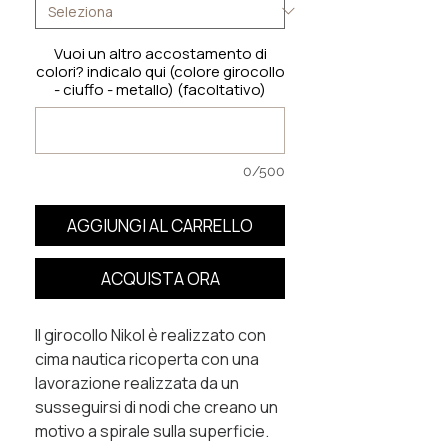
Vuoi un altro accostamento di
colori? indicalo qui (colore girocollo
- ciuffo - metallo) (facoltativo)
0/500
AGGIUNGI AL CARRELLO
ACQUISTA ORA
Il girocollo Nikol è realizzato con
cima nautica ricoperta con una
lavorazione realizzata da un
susseguirsi di nodi che creano un
motivo a spirale sulla superficie.