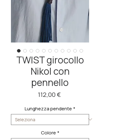
TWIST girocollo
Nikol con
pennello
Prezzo
112,00 €
Lunghezza pendente
*
Colore
*