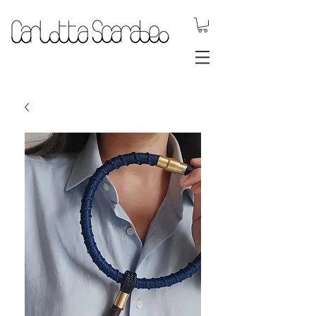
gioielli dinamici