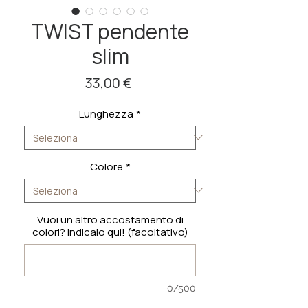
TWIST pendente
slim
Prezzo
33,00 €
Lunghezza
*
Colore
*
Vuoi un altro accostamento di
colori? indicalo qui! (facoltativo)
0/500