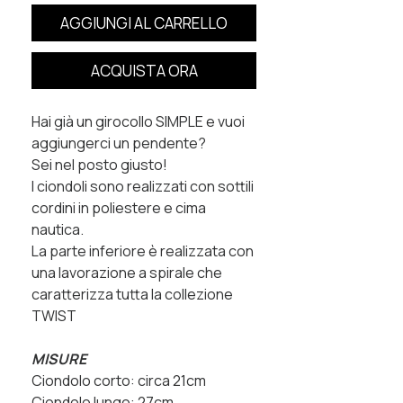
AGGIUNGI AL CARRELLO
ACQUISTA ORA
Hai già un girocollo SIMPLE e vuoi
aggiungerci un pendente?
Sei nel posto giusto!
I ciondoli sono realizzati con sottili
cordini in poliestere e cima
nautica.
La parte inferiore è realizzata con
una lavorazione a spirale che
caratterizza tutta la collezione
TWIST
MISURE
Ciondolo corto: circa 21cm
Ciondolo lungo: 27cm