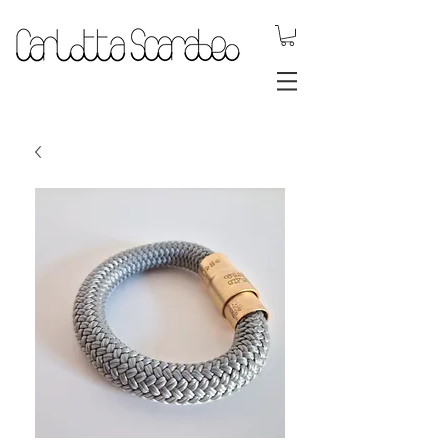
gioielli dinamici