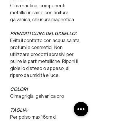
Cima nautica, componenti
metallici in rame con finitura
galvanica, chiusura magnetica
PRENDITI CURA DEL GIOIELLO:
Evita il contatto con acqua salata,
profumi e cosmetici. Non
utilizzare prodotti abrasivi per
pulire le parti metalliche. Riponi il
gioiello disteso o appeso, al
riparo da umidità e luce.
COLORI:
Cima grigia, galvanica oro
TAGLIA
:
Per polso max 16cm di
circonferenza