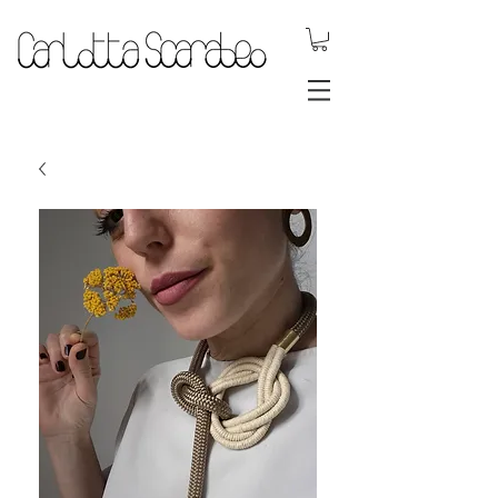
gioielli dinamici