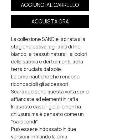
AGGIUNGI AL CARRELLO
ACQUISTA ORA
La collezione SAND è ispirata alla
stagione estiva, agli abiti di lino
bianco, ai tessuti naturali, ai colori
della sabbia e dei tramonti, della
terra bruciata dal sole.
Le cime nautiche che rendono
riconoscibili gli accessori
Scarabeo sono questa volta sono
affiancate ad elementi in rafia.
In questo caso il gioiello non ha
chiusura ma è pensato come un
"saliscendi".
Può essere indossato in due
versioni: infilando la cima