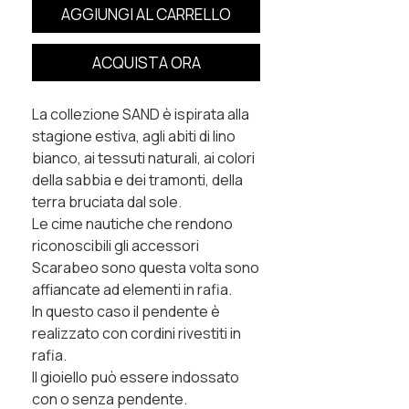
AGGIUNGI AL CARRELLO
ACQUISTA ORA
La collezione SAND è ispirata alla
stagione estiva, agli abiti di lino
bianco, ai tessuti naturali, ai colori
della sabbia e dei tramonti, della
terra bruciata dal sole.
Le cime nautiche che rendono
riconoscibili gli accessori
Scarabeo sono questa volta sono
affiancate ad elementi in rafia.
In questo caso il pendente è
realizzato con cordini rivestiti in
rafia.
Il gioiello può essere indossato
con o senza pendente.