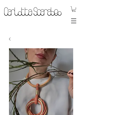
gioielli dinamici