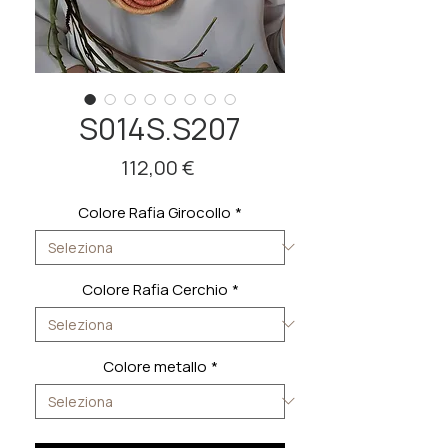
S014S.S207
Prezzo
112,00 €
Colore Rafia Girocollo
*
Colore Rafia Cerchio
*
Colore metallo
*