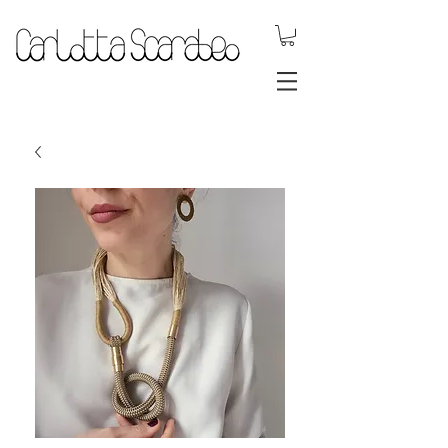
gioielli dinamici