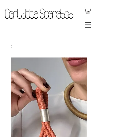
gioielli dinamici