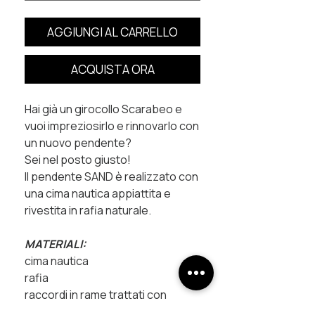
AGGIUNGI AL CARRELLO
ACQUISTA ORA
Hai già un girocollo Scarabeo e
vuoi impreziosirlo e rinnovarlo con
un nuovo pendente?
Sei nel posto giusto!
Il pendente SAND è realizzato con
una cima nautica appiattita e
rivestita in rafia naturale.
MATERIALI:
cima nautica
rafia
raccordi in rame trattati con
galvanica