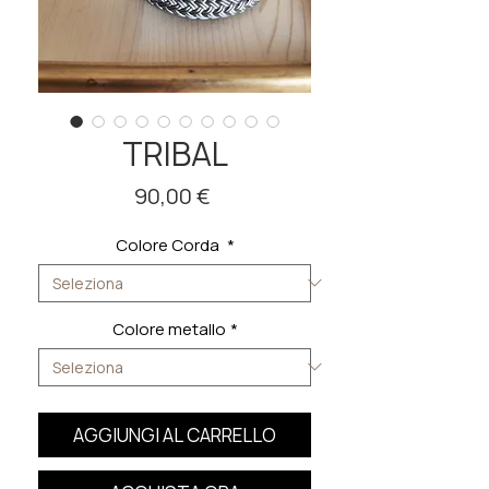
TRIBAL
Prezzo
90,00 €
Colore Corda
*
Colore metallo
*
AGGIUNGI AL CARRELLO