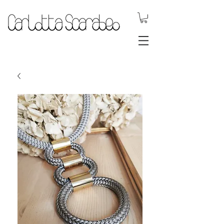
gioielli dinamici