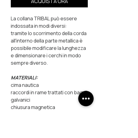
ACQUISTA ORA
La collana
TRIBAL
può essere
indossata in modi diversi:
tramite lo scorrimento della corda
all'interno della parte metallica è
possibile modificare la lunghezza
e dimensionare i cerchi in modo
sempre diverso.
MATERIALI:
cima nautica
raccordi in rame trattati con bagni
galvanici
chiusura magnetica