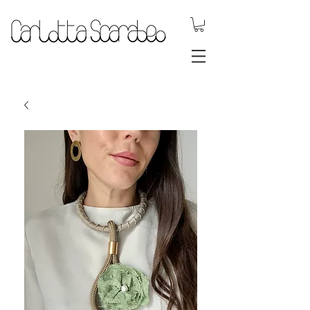
gioielli dinamici