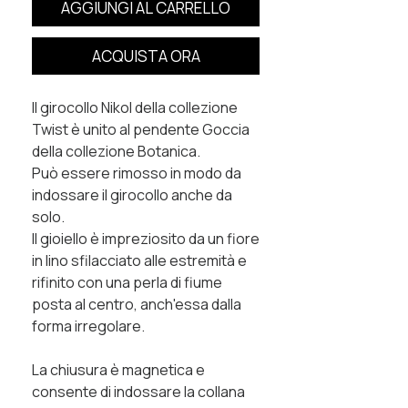
AGGIUNGI AL CARRELLO
ACQUISTA ORA
Il girocollo Nikol della collezione
Twist è unito al pendente Goccia
della collezione Botanica.
Può essere rimosso in modo da
indossare il girocollo anche da
solo.
Il gioiello è impreziosito da un fiore
in lino sfilacciato alle estremità e
rifinito con una perla di fiume
posta al centro, anch'essa dalla
forma irregolare.
La chiusura è magnetica e
consente di indossare la collana