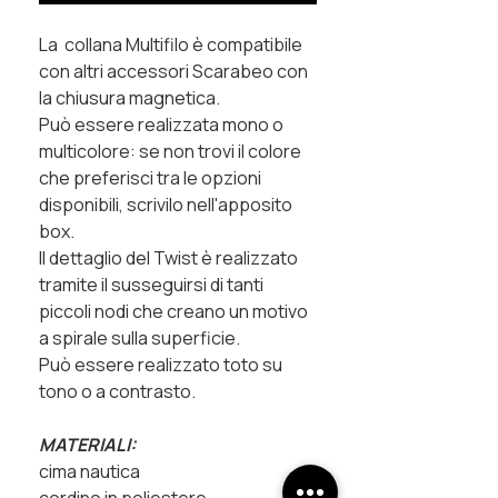
La collana Multifilo è compatibile
con altri accessori Scarabeo con
la chiusura magnetica.
Può essere realizzata mono o
multicolore: se non trovi il colore
che preferisci tra le opzioni
disponibili, scrivilo nell'apposito
box.
Il dettaglio del Twist è realizzato
tramite il susseguirsi di tanti
piccoli nodi che creano un motivo
a spirale sulla superficie.
Può essere realizzato toto su
tono o a contrasto.
MATERIALI:
cima nautica
cordino in poliestere