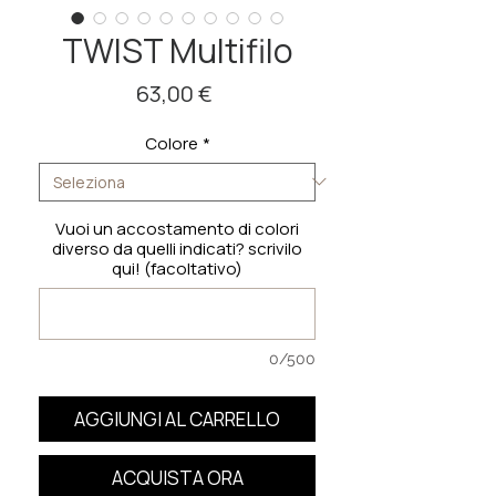
TWIST Multifilo
Prezzo
63,00 €
Colore
*
Vuoi un accostamento di colori
diverso da quelli indicati? scrivilo
qui! (facoltativo)
0/500
AGGIUNGI AL CARRELLO
ACQUISTA ORA