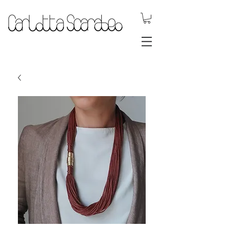
gioielli dinamici